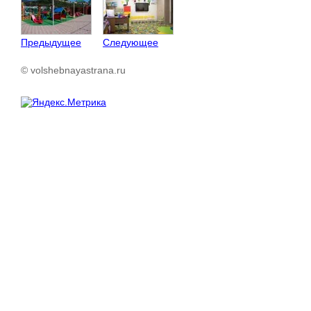
Предыдущее
Следующее
© volshebnayastrana.ru