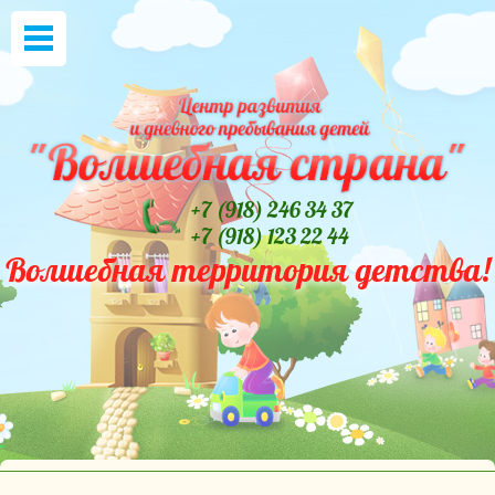
+7 (918) 246 34 37
+7 (918) 123 22 44
Волшебная территория детства!